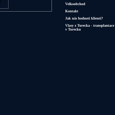
Velkoobchod
Kontakt
Jak nás hodnotí klienti?
Vlasy z Turecka - transplantace
v Turecku