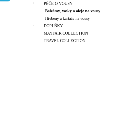
n
PÉČE O VOUSY
e
Balzámy, vosky a oleje na vousy
l
Hřebeny a kartáče na vousy
DOPLŇKY
MAYFAIR COLLECTION
TRAVEL COLLECTION