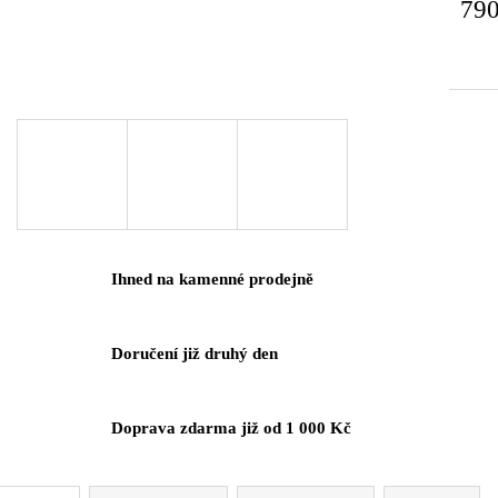
79
Měrn
cena:
Ihned na kamenné prodejně
Doručení již druhý den
Doprava zdarma již od 1 000 Kč