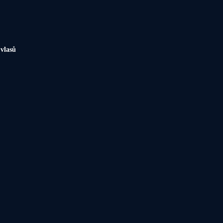
 vlasů