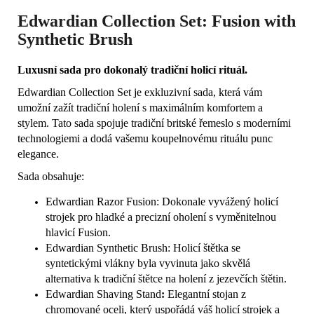
Edwardian Collection Set: Fusion with
Synthetic Brush
Luxusní sada pro dokonalý tradiční holicí rituál.
Edwardian Collection Set je exkluzivní sada, která vám
umožní zažít tradiční holení s maximálním komfortem a
stylem. Tato sada spojuje tradiční britské řemeslo s moderními
technologiemi a dodá vašemu koupelnovému rituálu punc
elegance.
Sada obsahuje:
Edwardian Razor Fusion: Dokonale vyvážený holicí
strojek pro hladké a precizní oholení s vyměnitelnou
hlavicí Fusion.
Edwardian Synthetic Brush: Holicí štětka se
syntetickými vlákny byla vyvinuta jako skvělá
alternativa k tradiční štětce na holení z jezevčích štětin.
Edwardian Shaving Stand
:
Elegantní stojan z
chromované oceli, který uspořádá váš holicí strojek a