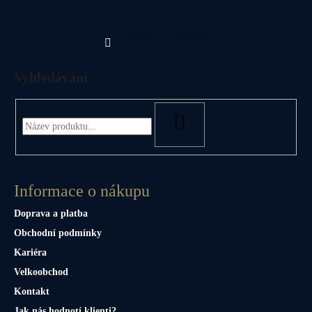
Sledovat na Instagramu
Vyhledávání
HLEDAT
Informace o nákupu
Doprava a platba
Obchodní podmínky
Kariéra
Velkoobchod
Kontakt
Jak nás hodnotí klienti?