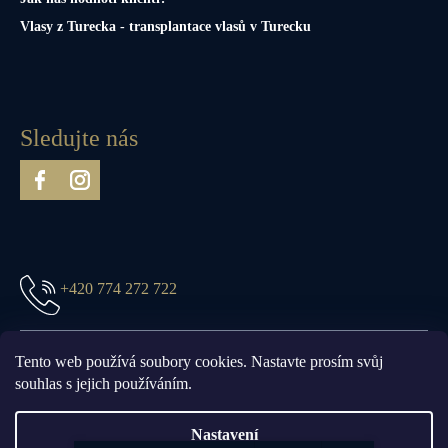
Vlasy z Turecka - transplantace vlasů v Turecku
Sledujte nás
+420 774 272 722
prague@truefittandhill.cz
Tento web používá soubory cookies. Nastavte prosím svůj
souhlas s jejich používáním.
Nastavení