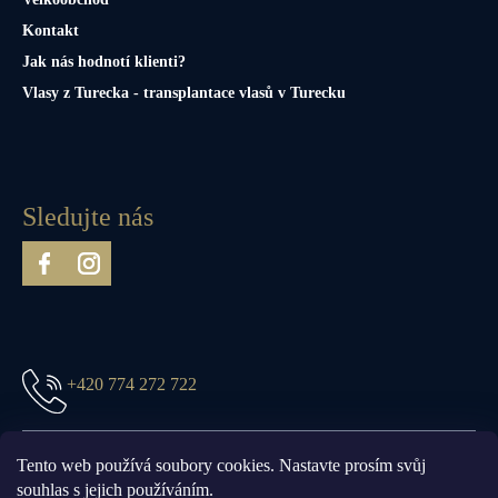
Kontakt
Jak nás hodnotí klienti?
Vlasy z Turecka - transplantace vlasů v Turecku
Sledujte nás
+420 774 272 722
prague@truefittandhill.cz
Tento web používá soubory cookies. Nastavte prosím svůj
souhlas s jejich používáním.