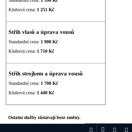
Standardní cena:
1 390 Kč
č
u
Klubová cena:
1 251 Kč
j
e
m
Střih vlasů a úprava vousů
e
Standardní cena:
1 900 Kč
Klubová cena:
1 710 Kč
Střih strojkem a úprava vousů
Standardní cena:
1 700 Kč
Klubová cena:
1 440 Kč
Ostatní služby zůstávají beze změny.
Z
Přihlášení
Hledat
Nákup
M