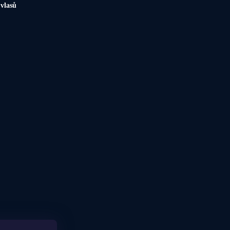
 vlasů