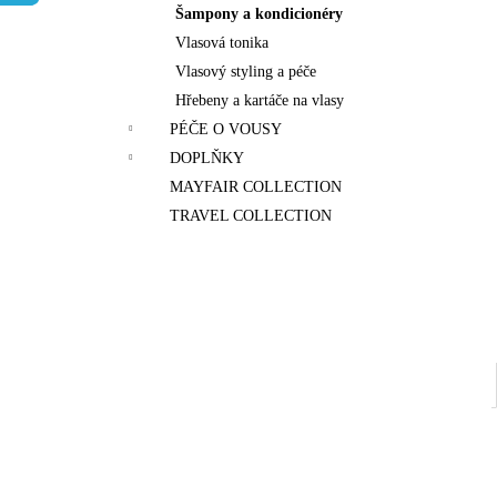
n
Šampony a kondicionéry
e
Vlasová tonika
l
Vlasový styling a péče
Hřebeny a kartáče na vlasy
PÉČE O VOUSY
DOPLŇKY
MAYFAIR COLLECTION
TRAVEL COLLECTION