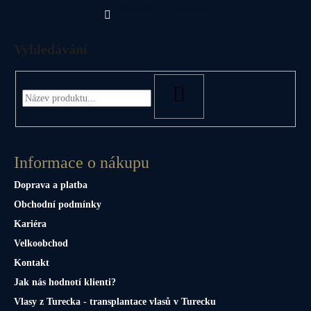
Sledovat na Instagramu
Vyhledávání
HLEDAT
Informace o nákupu
Doprava a platba
Obchodní podmínky
Kariéra
Velkoobchod
Kontakt
Jak nás hodnotí klienti?
Vlasy z Turecka - transplantace vlasů v Turecku