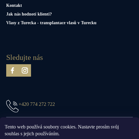
Kontakt
Jak nás hodnotí klienti?
Vlasy z Turecka - transplantace vlasů v Turecku
Sledujte nás
+420 774 272 722
prague@truefittandhill.cz
Tento web používá soubory cookies. Nastavte prosím svůj
souhlas s jejich používáním.