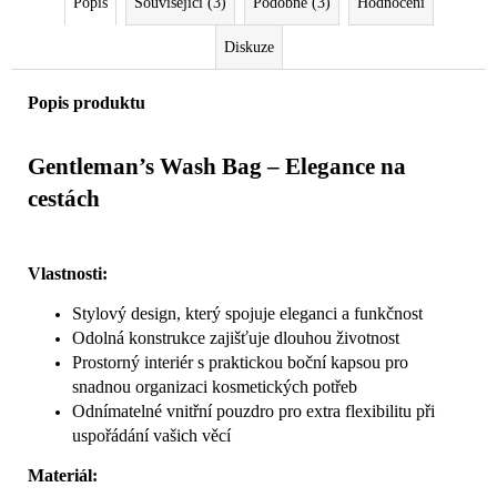
Popis
Související (3)
Podobné (3)
Hodnocení
Diskuze
Popis produktu
Gentleman’s Wash Bag – Elegance na
cestách
Vlastnosti:
Stylový design, který spojuje eleganci a funkčnost
Odolná konstrukce zajišťuje dlouhou životnost
Prostorný interiér s praktickou boční kapsou pro
snadnou organizaci kosmetických potřeb
Odnímatelné vnitřní pouzdro pro extra flexibilitu při
uspořádání vašich věcí
Materiál: