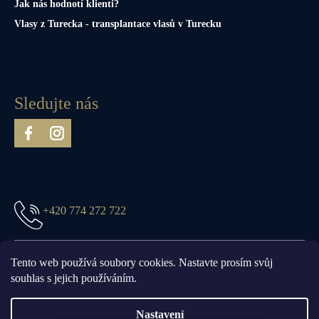
Jak nás hodnotí klienti?
Vlasy z Turecka - transplantace vlasů v Turecku
Sledujte nás
+420 774 272 722
prague@truefittandhill.cz
Tento web používá soubory cookies. Nastavte prosím svůj
souhlas s jejich používáním.
Nastavení