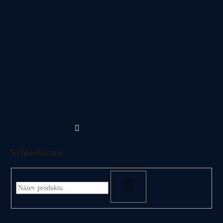
Sledovat na Instagramu
Vyhledávání
HLEDAT