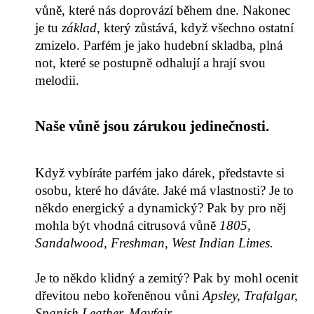
vůně, které nás doprovází během dne. Nakonec
je tu
základ
, který zůstává, když všechno ostatní
zmizelo. Parfém je jako hudební skladba, plná
not, které se postupně odhalují a hrají svou
melodii.
Naše vůně jsou zárukou jedinečnosti.
Když vybíráte parfém jako dárek, představte si
osobu, které ho dáváte. Jaké má vlastnosti? Je to
někdo energický a dynamický? Pak by pro něj
mohla být vhodná citrusová vůně
1805,
Sandalwood, Freshman, West Indian Limes.
Je to někdo klidný a zemitý? Pak by mohl ocenit
dřevitou nebo kořeněnou vůni
Apsley, Trafalgar,
Spanish Leather, Mayfair.