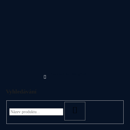
Sledovat na Instagramu
Vyhledávání
HLEDAT